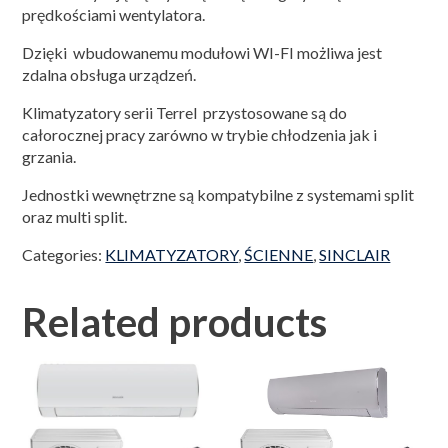
prędkościami wentylatora.
Dzięki wbudowanemu modułowi WI-FI możliwa jest
zdalna obsługa urządzeń.
Klimatyzatory serii Terrel przystosowane są do
całorocznej pracy zarówno w trybie chłodzenia jak i
grzania.
Jednostki wewnętrzne są kompatybilne z systemami split
oraz multi split.
Categories:
KLIMATYZATORY
,
ŚCIENNE
,
SINCLAIR
Related products