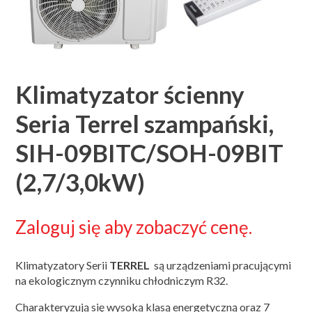
Klimatyzator ścienny
Seria Terrel szampański,
SIH-09BITC/SOH-09BIT
(2,7/3,0kW)
Zaloguj się aby zobaczyć cenę.
Klimatyzatory Serii
TERREL
są urządzeniami pracującymi
na ekologicznym czynniku chłodniczym R32.
Charakteryzują się wysoką klasą energetyczną oraz 7