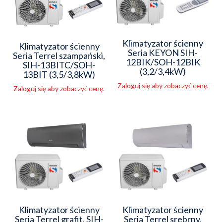
Klimatyzator ścienny
Klimatyzator ścienny
Seria KEYON SIH-
Seria Terrel szampański,
12BIK/SOH-12BIK
SIH-13BITC/SOH-
(3,2/3,4kW)
13BIT (3,5/3,8kW)
Zaloguj się aby zobaczyć cenę.
Zaloguj się aby zobaczyć cenę.
Klimatyzator ścienny
Klimatyzator ścienny
Seria Terrel grafit, SIH-
Seria Terrel srebrny,