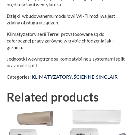
prędkościami wentylatora.
Dzięki wbudowanemu modułowi WI-FI możliwa jest
zdalna obsługa urządzeń.
Klimatyzatory serii Terrel przystosowane są do
całorocznej pracy zarówno w trybie chłodzenia jak i
grzania.
Jednostki wewnętrzne są kompatybilne z systemami split
oraz multi split.
Categories:
KLIMATYZATORY
,
ŚCIENNE
,
SINCLAIR
Related products