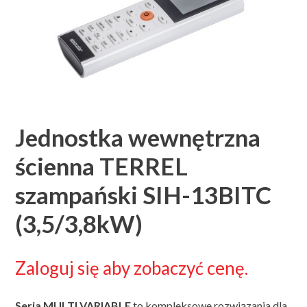
Jednostka wewnętrzna
ścienna TERREL
szampański SIH-13BITC
(3,5/3,8kW)
Zaloguj się aby zobaczyć cenę.
Seria MULTI VARIABLE
to kompleksowe rozwiązania dla