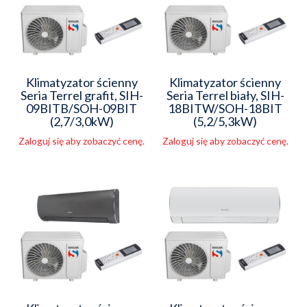
Klimatyzator ścienny
Klimatyzator ścienny
Seria Terrel grafit, SIH-
Seria Terrel biały, SIH-
09BITB/SOH-09BIT
18BITW/SOH-18BIT
(2,7/3,0kW)
(5,2/5,3kW)
Zaloguj się aby zobaczyć cenę.
Zaloguj się aby zobaczyć cenę.