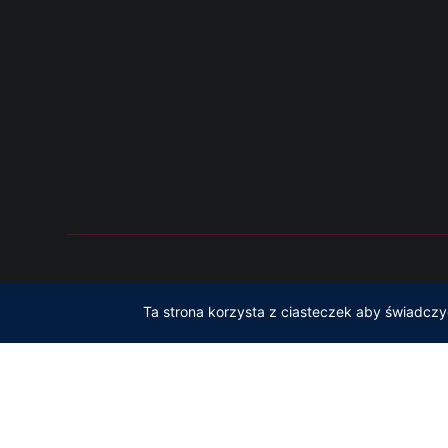
Copyright © Adam Gliński Ad
Ta strona korzysta z ciasteczek aby świadczy