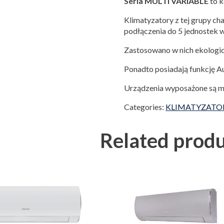
Seria MULTI VARIABLE
to k
Klimatyzatory z tej grupy cha
podłączenia do 5 jednostek 
Zastosowano w nich ekologic
Ponadto posiadają funkcję Au
Urządzenia wyposażone są m
Categories:
KLIMATYZATO
Related produ