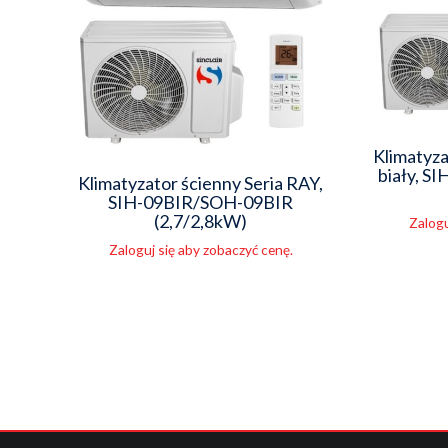
Klimatyza
biały, 
Klimatyzator ścienny Seria RAY,
SIH-09BIR/SOH-09BIR
(2,7/2,8kW)
Zalogu
Zaloguj się aby zobaczyć cenę.