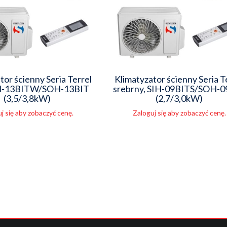
tor ścienny Seria Terrel
Klimatyzator ścienny Seria T
SIH-13BITW/SOH-13BIT
srebrny, SIH-09BITS/SOH-
(3,5/3,8kW)
(2,7/3,0kW)
j się aby zobaczyć cenę.
Zaloguj się aby zobaczyć cenę.