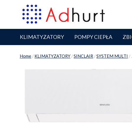
KLIMATYZATORY
POMPY CIEPŁA
ZBI
Home
/
KLIMATYZATORY
/
SINCLAIR
/
SYSTEM MULTI
/