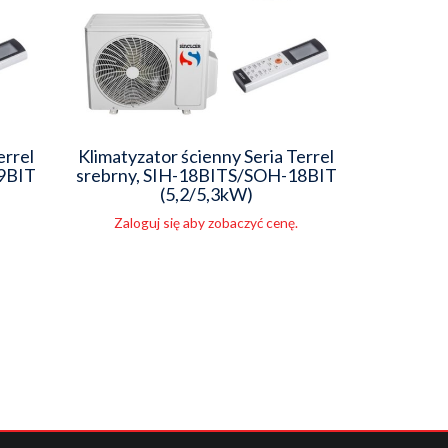
errel
Klimatyzator ścienny Seria Terrel
09BIT
srebrny, SIH-18BITS/SOH-18BIT
(5,2/5,3kW)
Zaloguj się aby zobaczyć cenę.