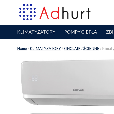
KLIMATYZATORY
POMPY CIEPŁA
ZBI
Home
/
KLIMATYZATORY
/
SINCLAIR
/
ŚCIENNE
/ Klimat