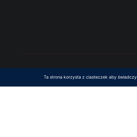
Copyright © Adam Gliński Ad
Ta strona korzysta z ciasteczek aby świadczy