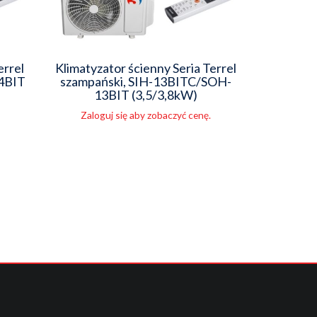
errel
Klimatyzator ścienny Seria Terrel
24BIT
szampański, SIH-13BITC/SOH-
13BIT (3,5/3,8kW)
Zaloguj się aby zobaczyć cenę.