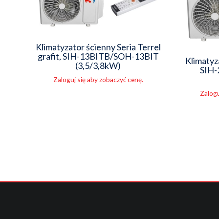
Klimatyzator ścienny Seria Terrel
grafit, SIH-13BITB/SOH-13BIT
Klimatyz
(3,5/3,8kW)
SIH-
Zaloguj się aby zobaczyć cenę.
Zalogu