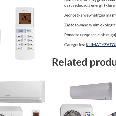
oszczędnością energii (klas
Jednostka wewnętrzna ma mo
Zastosowano w nim ekologicz
Ponadto urządzenie obsługuje
Categories:
KLIMATYZATO
Related produ