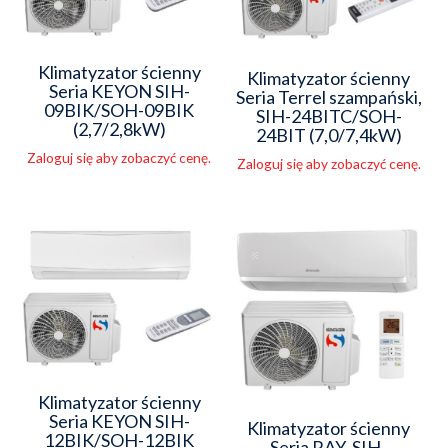
Klimatyzator ścienny
Klimatyzator ścienny
Seria KEYON SIH-
Seria Terrel szampański,
09BIK/SOH-09BIK
SIH-24BITC/SOH-
(2,7/2,8kW)
24BIT (7,0/7,4kW)
Zaloguj się aby zobaczyć cenę.
Zaloguj się aby zobaczyć cenę.
Klimatyzator ścienny
Seria KEYON SIH-
Klimatyzator ścienny
12BIK/SOH-12BIK
Seria RAY, SIH-