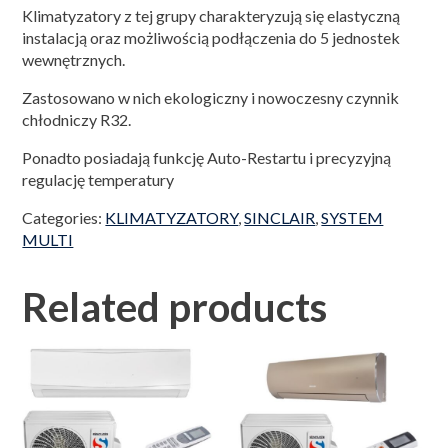
Klimatyzatory z tej grupy charakteryzują się elastyczną
instalacją oraz możliwością podłączenia do 5 jednostek
wewnętrznych.
Zastosowano w nich ekologiczny i nowoczesny czynnik
chłodniczy R32.
Ponadto posiadają funkcję Auto-Restartu i precyzyjną
regulację temperatury
Categories:
KLIMATYZATORY
,
SINCLAIR
,
SYSTEM
MULTI
Related products